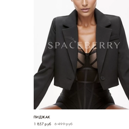
ПИДЖАК
1 857 руб
6 499 руб