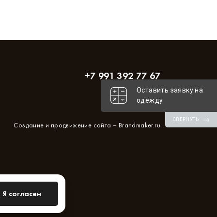
+7 991 392 77 67
Оставить заявку на
одежду
СВЕРНУТЬ
Создание и продвижение сайта –
Brandmaker.ru
Я согласен