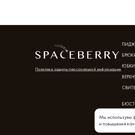
ПИДЖ
БРЮК
ЮБКИ
Политика защиты персональной информации
ВЕРХ
СВИТ
БЮСТ
Мы используем ф
и повышения ка