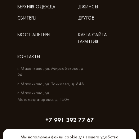
ВЕРХНЯЯ ОДЕЖДА
ДЖИНСЫ
СВИТЕРЫ
ДРУГОЕ
БЮСТГАЛЬТЕРЫ
КАРТА САЙТА
ГАРАНТИЯ
КОНТАКТЫ
г. Махачкала, ул. Мирзабекова, д.
24
г. Махачкала, ул. Танкаева, д. 64А
г. Махачкала, ул.
Магомедтагирова, д. 180м
+7 991 392 77 67
Мы используем файлы cookie для вашего удобства